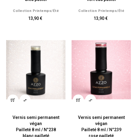
Collection Printemps/été
Collection Printemps/été
13,90 €
13,90 €


Vernis semi permanent
Vernis semi permanent
végan
végan
Pailleté 8 ml / N°238
Pailleté 8 ml / N°239
blanc pailleté
rose pailleté