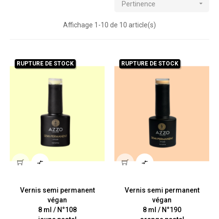

Pertinence
Affichage 1-10 de 10 article(s)
RUPTURE DE STOCK
RUPTURE DE STOCK


Vernis semi permanent
Vernis semi permanent
végan
végan
8 ml / N°108
8 ml / N°190