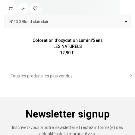

Coloration d'oxydation Lumini'Sens
LES NATURELS
Prix
12,90 €

Tous les produits les plus vendus
Newsletter signup
Inscrivez-vous à notre newsletter et restez informé(e) des
actualités de la marque Azzo.