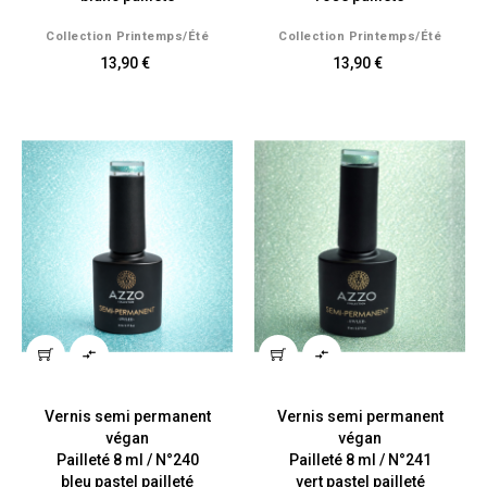
Collection Printemps/été
Collection Printemps/été
13,90 €
13,90 €


Vernis semi permanent
Vernis semi permanent
végan
végan
Pailleté 8 ml / N°240
Pailleté 8 ml / N°241
bleu pastel pailleté
vert pastel pailleté