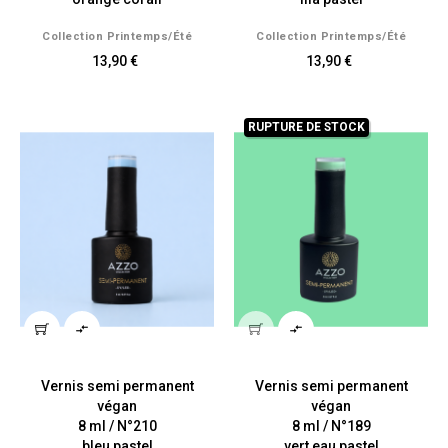
Collection Printemps/été
Collection Printemps/été
13,90 €
13,90 €
RUPTURE DE STOCK


Vernis semi permanent
Vernis semi permanent
végan
végan
8 ml / N°210
8 ml / N°189
bleu pastel
vert eau pastel