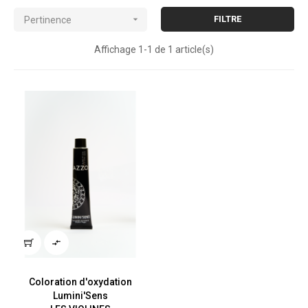

FILTRE
Pertinence
Affichage 1-1 de 1 article(s)

Coloration d'oxydation
Lumini'Sens