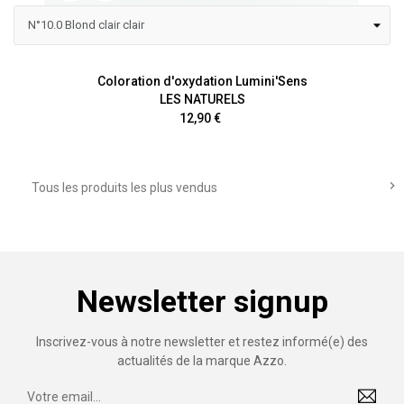
Coloration d'oxydation Lumini'Sens
LES NATURELS
Prix
12,90 €

Tous les produits les plus vendus
Newsletter signup
Inscrivez-vous à notre newsletter et restez informé(e) des
actualités de la marque Azzo.