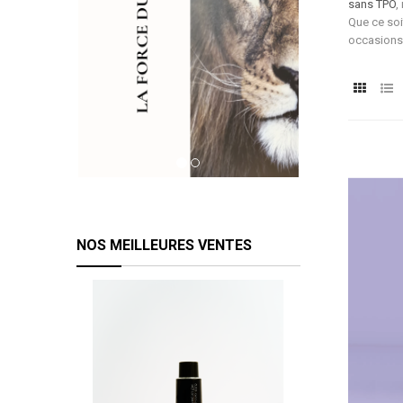
sans TPO
,
Que ce soi
occasions
NOS MEILLEURES VENTES