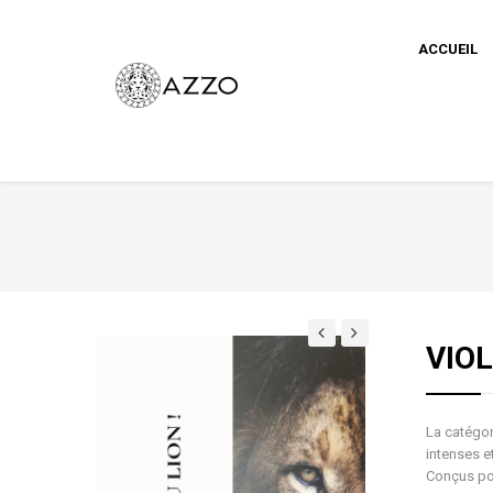
ACCUEIL
VIO
La catégo
intenses e
Conçus po