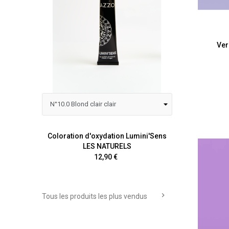
Ver
Coloration d'oxydation Lumini'Sens
Colora
LES NATURELS
Prix
12,90 €

Tous les produits les plus vendus