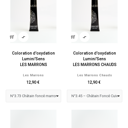


Coloration d'oxydation
Coloration d'oxydation
Lumini'Sens
Lumini'Sens
LES MARRONS
LES MARRONS CHAUDS
Les Marrons
Les Marrons Chauds
12,90 €
12,90 €