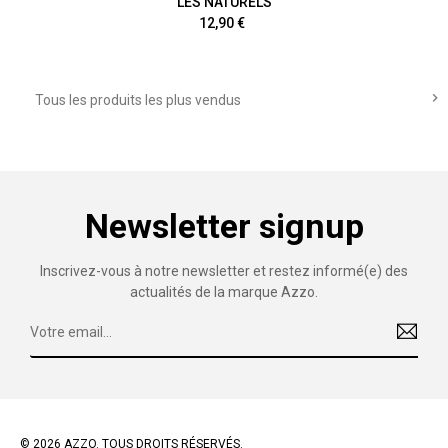
LES NATURELS
Prix
12,90 €

Tous les produits les plus vendus
Newsletter signup
Inscrivez-vous à notre newsletter et restez informé(e) des
actualités de la marque Azzo.
© 2026 AZZO. TOUS DROITS RÉSERVÉS.